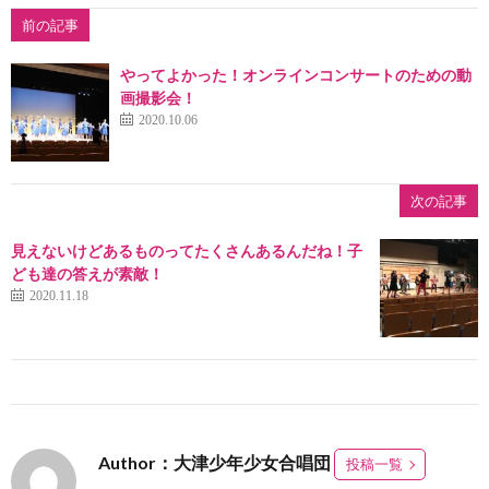
前の記事
やってよかった！オンラインコンサートのための動
画撮影会！
2020.10.06
次の記事
見えないけどあるものってたくさんあるんだね！子
ども達の答えが素敵！
2020.11.18
Author：大津少年少女合唱団
投稿一覧