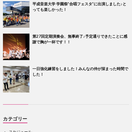
平成音楽大学 学園祭”合唱フェスタ”に出演しました♪と
っても楽しかった！
第27回定期演奏会、無事終了♪予定通りできたことに感
謝で胸が一杯です！！
一日強化練習をしました！みんなの仲が深まった時間で
した！
カテゴリー
スケジュール