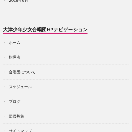
2018年8月
大津少年少女合唱団HPナビゲーション
ホーム
指導者
合唱団について
スケジュール
ブログ
団員募集
サイトマップ