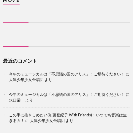
最近のコメント
今年のミュージカルは「不思議の国のアリス」！ご期待ください！
に
大津少年少女合唱団
より
今年のミュージカルは「不思議の国のアリス」！ご期待ください！
に
水口栄一
より
この手に抱きしめたい(加藤登紀子 With Friends)！いつでも音楽は生
きる力！
に
大津少年少女合唱団
より