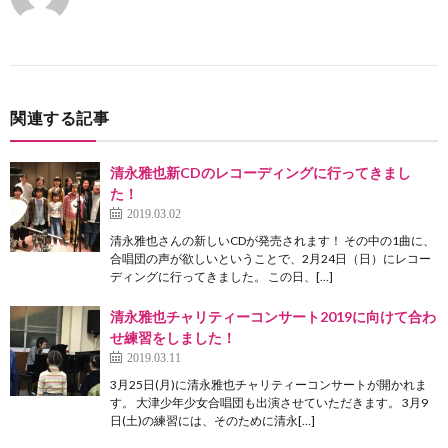
関連する記事
清永雅也新CDのレコーディングに行ってきまし
た！
2019.03.02
清永雅也さんの新しいCDが発売されます！ その中の1曲に、
合唱団の声が欲しいということで、2月24日（日）にレコー
ディングに行ってきました。 この日、[…]
清永雅也チャリティーコンサート2019に向けて合わ
せ練習をしました！
2019.03.11
3月25日(月)に清永雅也チャリティーコンサートが開かれま
す。 大津少年少女合唱団も出演させていただきます。 3月9
日(土)の練習には、そのために清永[…]