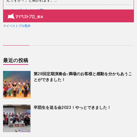
最近の投稿
第28回定期演奏会♪満場のお客様と感動を分かちあうこ
とができました！
卒団生を送る会2023！やっとできました！