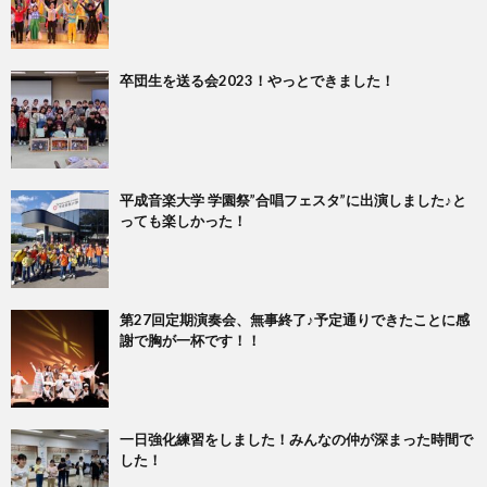
卒団生を送る会2023！やっとできました！
平成音楽大学 学園祭”合唱フェスタ”に出演しました♪と
っても楽しかった！
第27回定期演奏会、無事終了♪予定通りできたことに感
謝で胸が一杯です！！
一日強化練習をしました！みんなの仲が深まった時間で
した！