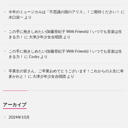
今年のミュージカルは「不思議の国のアリス」！ご期待ください！
に
水口栄一
より
この手に抱きしめたい(加藤登紀子 With Friends)！いつでも音楽は生
きる力！
に
大津少年少女合唱団
より
この手に抱きしめたい(加藤登紀子 With Friends)！いつでも音楽は生
きる力！
に
Cocky
より
卒業生の皆さん、ご卒業おめでとうございます！これからの人生に幸
多かれと！
に
大津少年少女合唱団
より
アーカイブ
2024年10月