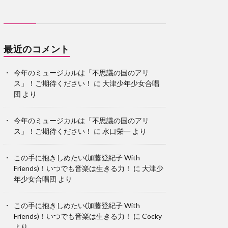
最近のコメント
今年のミュージカルは「不思議の国のアリ
ス」！ご期待ください！
に
大津少年少女合唱
団
より
今年のミュージカルは「不思議の国のアリ
ス」！ご期待ください！
に
水口栄一
より
この手に抱きしめたい(加藤登紀子 With
Friends)！いつでも音楽は生きる力！
に
大津少
年少女合唱団
より
この手に抱きしめたい(加藤登紀子 With
Friends)！いつでも音楽は生きる力！
に
Cocky
より