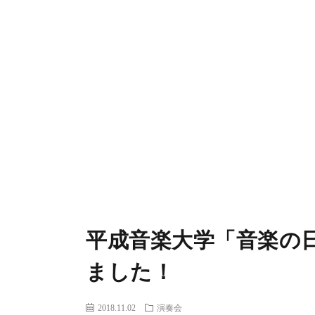
平成音楽大学「音楽の日
ました！
2018.11.02
演奏会