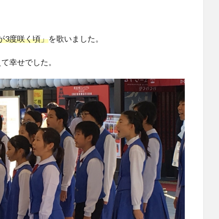
が3度咲く頃」
を歌いました。
えて幸せでした。