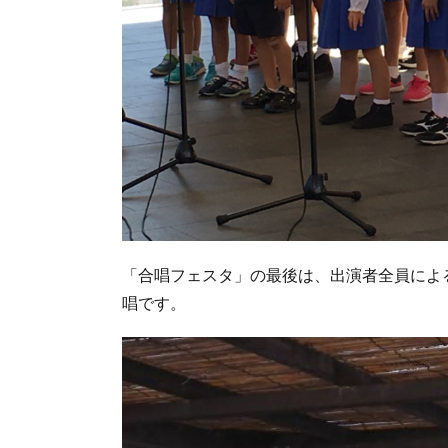
「合唱フェスタ」の最後は、出演者全員によ
唱です。