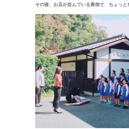
その後、お店が並んでいる裏側で、ちょっと