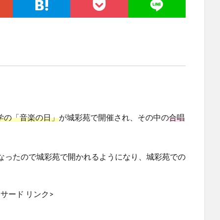
学の「音楽の日」
が城彩苑で開催され、その中の
合唱
なったので城彩苑で開かれるようになり、城彩苑での
サード リンク>