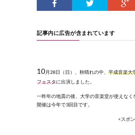
記事内に広告が含まれています
10
月28日（日）、秋晴れの中、
平成音楽大
フェスタ
に出演しました。
一昨年の地震の後、大学の音楽堂が使えなく
開催は今年で3回目です。
<スポン