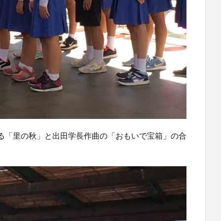
る「里の秋」と出田学長作曲の「おもいで宝箱」の合