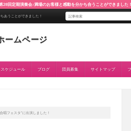
第28回定期演奏会♪満場のお客様と感動を分かち合うことができました
ました！
ホームページ
スケジュール
ブログ
団員募集
サイトマップ
合唱フェスタ”に出演しました！