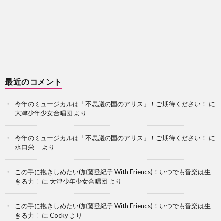
最近のコメント
今年のミュージカルは「不思議の国のアリス」！ご期待ください！
に
大津少年少女合唱団
より
今年のミュージカルは「不思議の国のアリス」！ご期待ください！
に
水口栄一
より
この手に抱きしめたい(加藤登紀子 With Friends)！いつでも音楽は生
きる力！
に
大津少年少女合唱団
より
この手に抱きしめたい(加藤登紀子 With Friends)！いつでも音楽は生
きる力！
に
Cocky
より