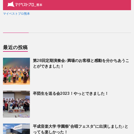
最近の投稿
第28回定期演奏会♪満場のお客様と感動を分かちあうこ
とができました！
卒団生を送る会2023！やっとできました！
平成音楽大学 学園祭”合唱フェスタ”に出演しました♪と
っても楽しかった！