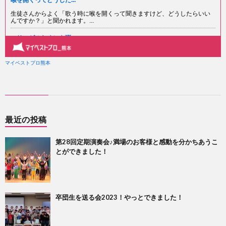
最近の投稿
第28回定期演奏会♪満場のお客様と感動を分かちあうこ
とができました！
卒団生を送る会2023！やっとできました！