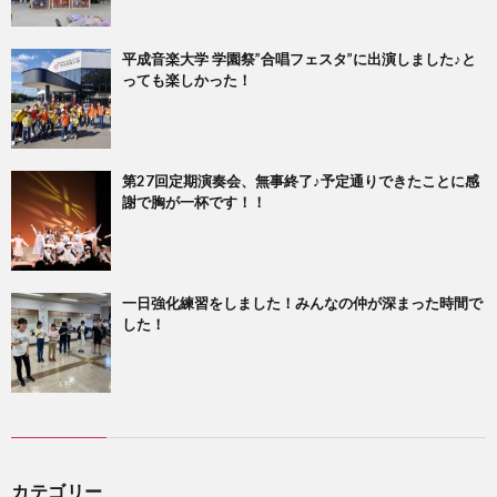
平成音楽大学 学園祭”合唱フェスタ”に出演しました♪と
っても楽しかった！
第27回定期演奏会、無事終了♪予定通りできたことに感
謝で胸が一杯です！！
一日強化練習をしました！みんなの仲が深まった時間で
した！
カテゴリー