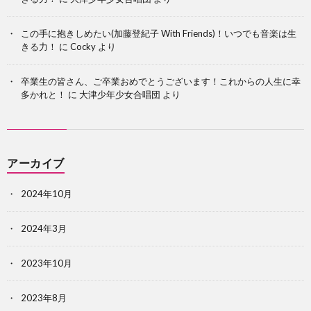
この手に抱きしめたい(加藤登紀子 With Friends)！いつでも音楽は生
きる力！
に
Cocky
より
卒業生の皆さん、ご卒業おめでとうございます！これからの人生に幸
多かれと！
に
大津少年少女合唱団
より
アーカイブ
2024年10月
2024年3月
2023年10月
2023年8月