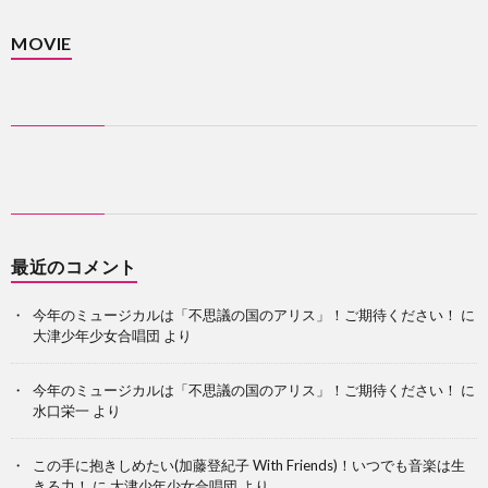
MOVIE
最近のコメント
今年のミュージカルは「不思議の国のアリス」！ご期待ください！
に
大津少年少女合唱団
より
今年のミュージカルは「不思議の国のアリス」！ご期待ください！
に
水口栄一
より
この手に抱きしめたい(加藤登紀子 With Friends)！いつでも音楽は生
きる力！
に
大津少年少女合唱団
より