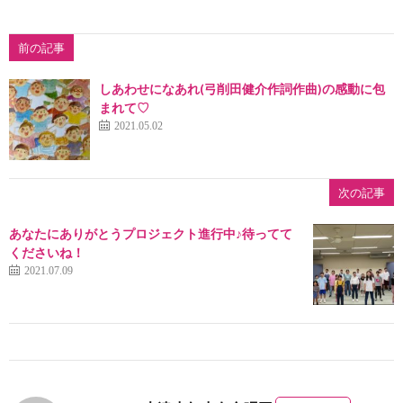
前の記事
しあわせになあれ(弓削田健介作詞作曲)の感動に包
まれて♡
2021.05.02
次の記事
あなたにありがとうプロジェクト進行中♪待ってて
くださいね！
2021.07.09