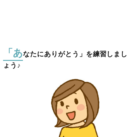
「あ
なたにありがとう」を練習しまし
ょう♪