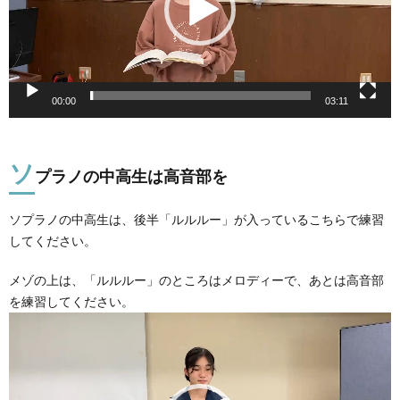
ヤ
ー
00:00
03:11
ソ
プラノの中高生は高音部を
ソプラノの中高生は、後半「ルルルー」が入っているこちらで練習
してください。
メゾの上は、「ルルルー」のところはメロディーで、あとは高音部
を練習してください。
動
画
プ
レ