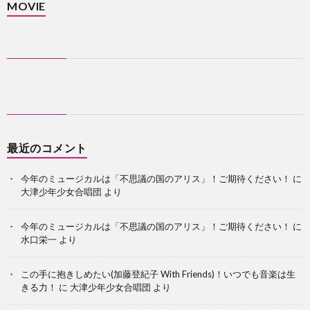
MOVIE
最近のコメント
今年のミュージカルは「不思議の国のアリス」！ご期待ください！
に
大津少年少女合唱団
より
今年のミュージカルは「不思議の国のアリス」！ご期待ください！
に
水口栄一
より
この手に抱きしめたい(加藤登紀子 With Friends)！いつでも音楽は生
きる力！
に
大津少年少女合唱団
より