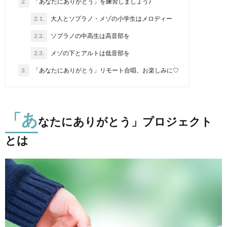
2.
「あなたにありがとう」を練習しましょう♪
2.1.
大人とソプラノ・メゾの小学生はメロディー
2.2.
ソプラノの中高生は高音部を
2.3.
メゾの下とアルトは低音部を
3.
「あなたにありがとう」リモート合唱、お楽しみに♡
「あ
なたにありがとう」プロジェクト
とは