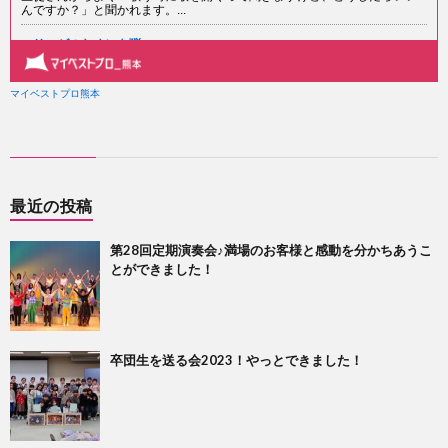
最近の投稿
第28回定期演奏会♪満場のお客様と感動を分かちあうこ
とができました！
卒団生を送る会2023！やっとできました！