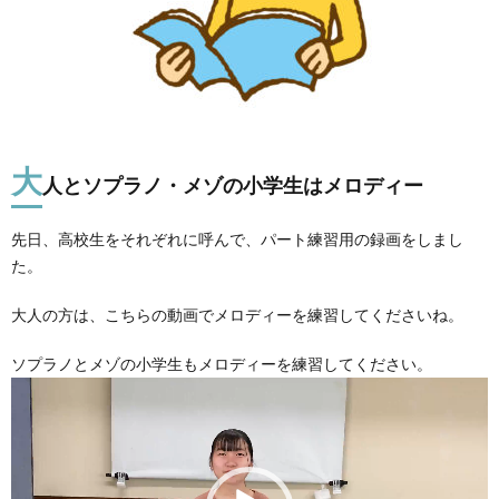
大
人とソプラノ・メゾの小学生はメロディー
先日、高校生をそれぞれに呼んで、パート練習用の録画をしまし
た。
大人の方は、こちらの動画でメロディーを練習してくださいね。
ソプラノとメゾの小学生もメロディーを練習してください。
動
画
プ
レ
ー