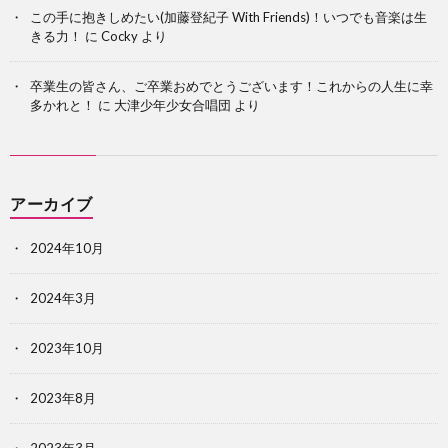
この手に抱きしめたい(加藤登紀子 With Friends)！いつでも音楽は生
きる力！
に
Cocky
より
卒業生の皆さん、ご卒業おめでとうございます！これからの人生に幸
多かれと！
に
大津少年少女合唱団
より
アーカイブ
2024年10月
2024年3月
2023年10月
2023年8月