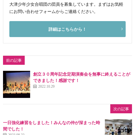
大津少年少女合唱団の団員を募集しています。まずはお気軽
にお問い合わせフォームからご連絡ください。
詳細はこちらから！
前の記事
創立３０周年記念定期演奏会を無事に終えることが
できました！感謝です！
2022.10.29
次の記事
一日強化練習をしました！みんなの仲が深まった時
間でした！
2023.08.22