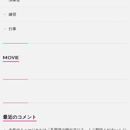
練習
行事
MOVIE
最近のコメント
今年のミュージカルは「不思議の国のアリス」！ご期待ください！
に