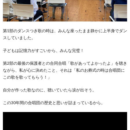
第1部のダンスつき歌の時は、みんな座ったまま静かに上半身でダン
スしていました。
子どもは記憶力がすごいから、みんな完璧！
第2部の最後の保護者との合同合唱「歌があってよかったよ」を聴き
ながら、私が心に決めたこと、それは「私のお葬式の時は合唱団に
この歌を歌ってもらう！」
自分が作った歌なのに、聴いていたら涙が出そう。
この30年間の合唱団の歴史と思いが詰まっているから。