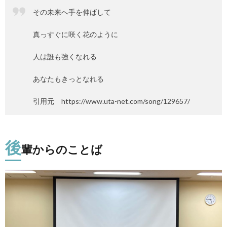
その未来へ手を伸ばして
真っすぐに咲く花のように
人は誰も強くなれる
あなたもきっとなれる
引用元 https://www.uta-net.com/song/129657/
後
輩からのことば