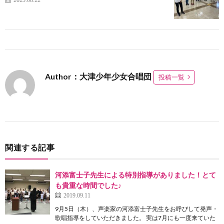
Author：大津少年少女合唱団
投稿一覧
関連する記事
河添富士子先生による特別指導がありました！とて
も貴重な時間でした♪
2019.09.11
9月5日（木）、声楽家の河添富士子先生をお呼びして発声・
歌唱指導をしていただきました。 実は7月にも一度来ていた