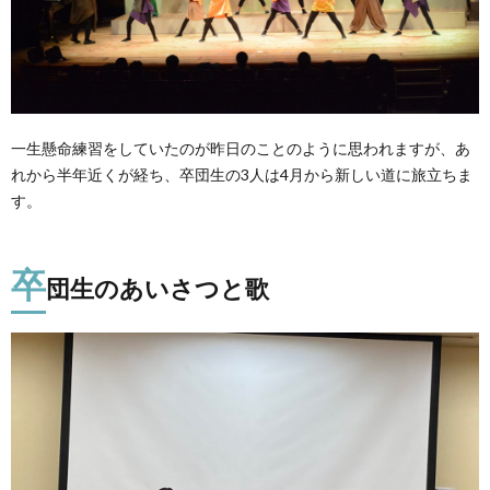
一生懸命練習をしていたのが昨日のことのように思われますが、あ
れから半年近くが経ち、卒団生の3人は4月から新しい道に旅立ちま
す。
卒
団生のあいさつと歌