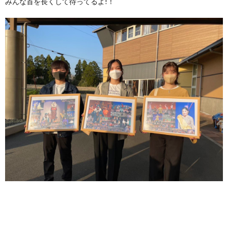
みんな首を長くして待ってるよ!！