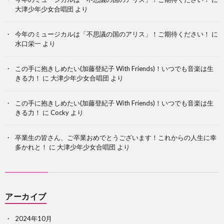
大津少年少女合唱団
より
今年のミュージカルは「不思議の国のアリス」！ご期待ください！
に
水口栄一
より
この手に抱きしめたい(加藤登紀子 With Friends)！いつでも音楽は生
きる力！
に
大津少年少女合唱団
より
この手に抱きしめたい(加藤登紀子 With Friends)！いつでも音楽は生
きる力！
に
Cocky
より
卒業生の皆さん、ご卒業おめでとうございます！これからの人生に幸
多かれと！
に
大津少年少女合唱団
より
アーカイブ
2024年10月