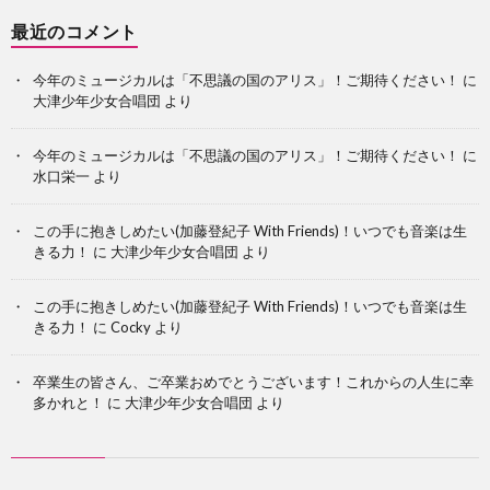
最近のコメント
今年のミュージカルは「不思議の国のアリス」！ご期待ください！
に
大津少年少女合唱団
より
今年のミュージカルは「不思議の国のアリス」！ご期待ください！
に
水口栄一
より
この手に抱きしめたい(加藤登紀子 With Friends)！いつでも音楽は生
きる力！
に
大津少年少女合唱団
より
この手に抱きしめたい(加藤登紀子 With Friends)！いつでも音楽は生
きる力！
に
Cocky
より
卒業生の皆さん、ご卒業おめでとうございます！これからの人生に幸
多かれと！
に
大津少年少女合唱団
より