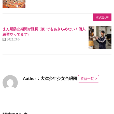
次の記事
まん延防止期間が延長!(涙) でもあきらめない！個人
練習やってます♪
2022.03.04
Author：大津少年少女合唱団
投稿一覧