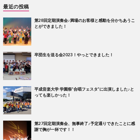
最近の投稿
第28回定期演奏会♪満場のお客様と感動を分かちあうこ
とができました！
卒団生を送る会2023！やっとできました！
平成音楽大学 学園祭”合唱フェスタ”に出演しました♪と
っても楽しかった！
第27回定期演奏会、無事終了♪予定通りできたことに感
謝で胸が一杯です！！