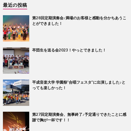
最近の投稿
第28回定期演奏会♪満場のお客様と感動を分かちあうこ
とができました！
卒団生を送る会2023！やっとできました！
平成音楽大学 学園祭”合唱フェスタ”に出演しました♪と
っても楽しかった！
第27回定期演奏会、無事終了♪予定通りできたことに感
謝で胸が一杯です！！