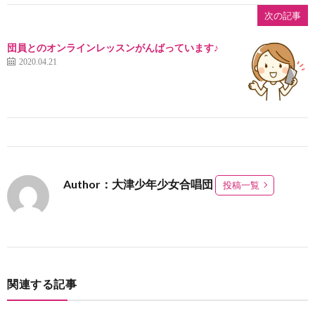
次の記事
団員とのオンラインレッスンがんばっています♪
2020.04.21
Author：大津少年少女合唱団
投稿一覧
関連する記事