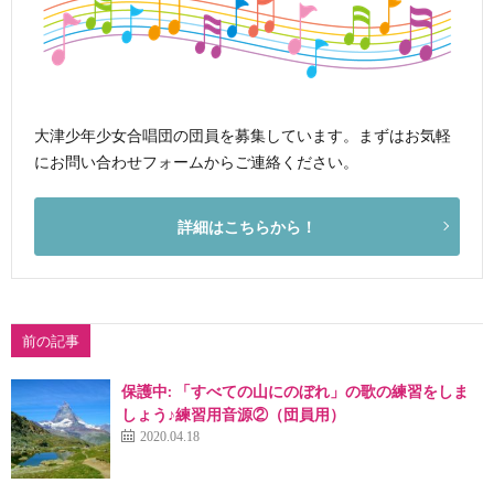
大津少年少女合唱団の団員を募集しています。まずはお気軽
にお問い合わせフォームからご連絡ください。
詳細はこちらから！
前の記事
保護中: 「すべての山にのぼれ」の歌の練習をしま
しょう♪練習用音源②（団員用）
2020.04.18