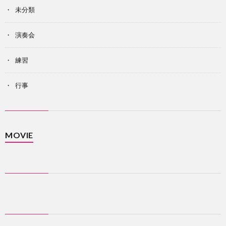
未分類
演奏会
練習
行事
MOVIE