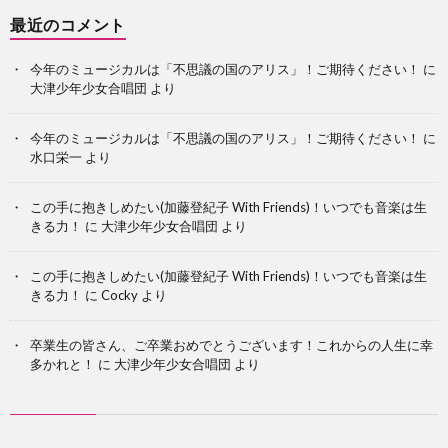
最近のコメント
今年のミュージカルは「不思議の国のアリス」！ご期待ください！
に
大津少年少女合唱団
より
今年のミュージカルは「不思議の国のアリス」！ご期待ください！
に
水口栄一
より
この手に抱きしめたい(加藤登紀子 With Friends)！いつでも音楽は生
きる力！
に
大津少年少女合唱団
より
この手に抱きしめたい(加藤登紀子 With Friends)！いつでも音楽は生
きる力！
に
Cocky
より
卒業生の皆さん、ご卒業おめでとうございます！これからの人生に幸
多かれと！
に
大津少年少女合唱団
より