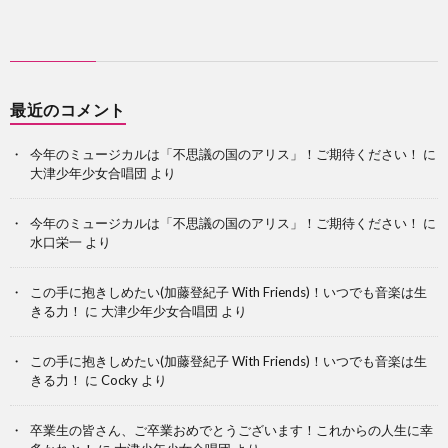
最近のコメント
今年のミュージカルは「不思議の国のアリス」！ご期待ください！
に
大津少年少女合唱団
より
今年のミュージカルは「不思議の国のアリス」！ご期待ください！
に
水口栄一
より
この手に抱きしめたい(加藤登紀子 With Friends)！いつでも音楽は生
きる力！
に
大津少年少女合唱団
より
この手に抱きしめたい(加藤登紀子 With Friends)！いつでも音楽は生
きる力！
に
Cocky
より
卒業生の皆さん、ご卒業おめでとうございます！これからの人生に幸