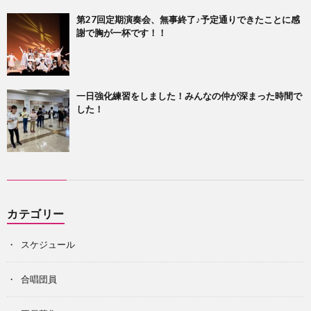
第27回定期演奏会、無事終了♪予定通りできたことに感
謝で胸が一杯です！！
一日強化練習をしました！みんなの仲が深まった時間で
した！
カテゴリー
スケジュール
合唱団員